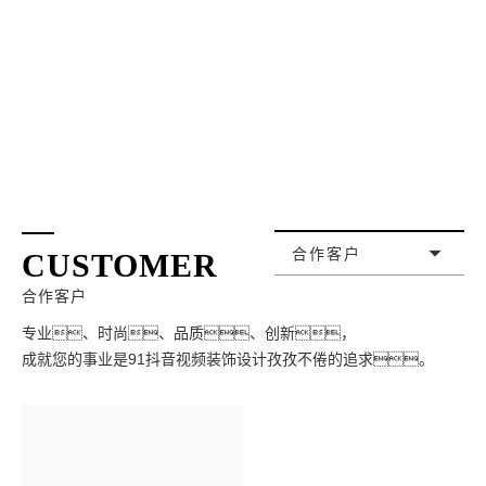
合作客户
CUSTOMER
合作客户
专业、时尚、品质、创新，
成就您的事业是91抖音视频装饰设计孜孜不倦的追求。