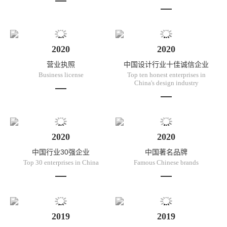
2020
2020
营业执照
中国设计行业十佳诚信企业
Business license
Top ten honest enterprises in
China's design industry
2020
2020
中国行业30强企业
中国著名品牌
Top 30 enterprises in China
Famous Chinese brands
2019
2019