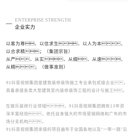
ENTERPRISE STRENGTH
企业实力
以客为尊、以信求生、以人为本、
以合求精；（集团宗旨）
从严、从实、从细、从速、
从精；（做事准则）
91抖音视频集团是建筑装修装饰施工专业承包贰级企业，
具备承接各类大型建筑室内装修装饰工程的设计与施工。
在娱乐装修行业领域，91抖音视频集团拥有13年资
深丰富经验，依托自身强大的市场营销网络和广布的市
场分支机构，
91抖音视频集团承接的项目遍布于全国各地以及“一带一路”沿