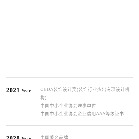
institution of the year
2017
中国室内设计大奖
China Interior Design Award
2021
CBDA装饰设计奖(装饰行业杰出专项设计机
Year
构)
中国中小企业协会理事单位
中国中小企业协会企业信用AAA等级证书
2020
中国著名品牌
Year