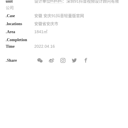
设计单位：深圳91抖音视频设计顾问有限
unit
公司
安徽 安庆91抖音轻量版官网
.Case
安徽省安庆市
.locations
1841㎡
.Area
.Completion
2022.04.16
Time
.Share