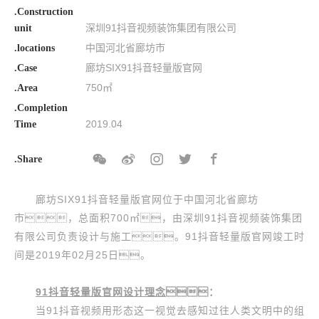
.Construction
深圳91抖音视频装饰集团有限公司
unit
中国河北省廊坊市
.locations
廊坊SIX91抖音轻量版官网
.Case
750㎡
.Area
.Completion
2019.04
Time
.Share
廊坊SIX91抖音轻量版官网位于中国河北省廊坊
市，总面积700㎡，由深圳91抖音视频装饰集团
有限公司负责设计与施工。91抖音轻量版官网竣工时
间是2019年02月25日。
91抖音轻量版官网设计理念
：
当91抖音视频用形态这一视觉去感知过往人类文明中的组