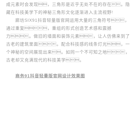
成元素时会发现，三角形是近乎无处不在的存在。隐
藏在科技美学下的神秘三角形文化逐渐进入主流视野!
廊坊SIX91抖音轻量版官网运用大量的三角符号，
通过重复，重组的形式创造艺术感和震撼
力。做旧的墙面和装饰元素，让人仿佛来到了
古老的建筑里面。配合科技感的线条灯光，一
个神秘的空间展现出来。如同一个不可知之地，
古老却又充满现代的科技美学。
商务91抖音轻量版官网设计效果图