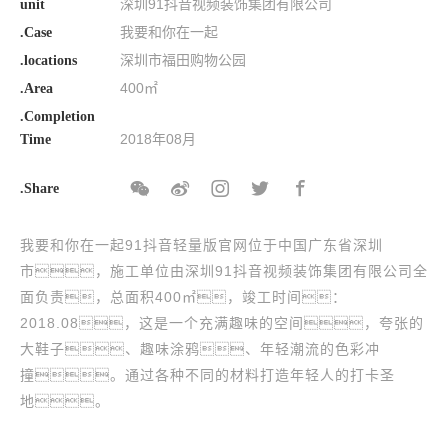
深圳91抖音视频装饰集团有限公司
unit
我要和你在一起
.Case
深圳市福田购物公园
.locations
400㎡
.Area
.Completion
2018年08月
Time
.Share
我要和你在一起91抖音轻量版官网位于中国广东省深圳
市，施工单位由深圳91抖音视频装饰集团有限公司全
面负责，总面积400㎡，竣工时间：
2018.08，这是一个充满趣味的空间，夸张的
大鞋子、趣味涂鸦、年轻潮流的色彩冲
撞。通过各种不同的材料打造年轻人的打卡圣
地。