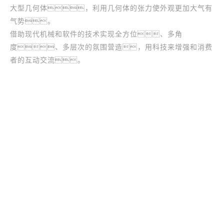
大型几何体，利用几何体的张力使外观更加大气有
气势。
借助现代机械和软件的技术实现全方位、多角
度、多层次的氛围营造，用科技来增强和消费
者的互动交流。