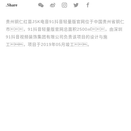
.Share
贵州铜仁红苗JSK电音91抖音轻量版官网位于中国贵州省铜仁
市，91抖音轻量版官网总面积2500㎡，由深圳
91抖音视频装饰集团有限公司负责该项目的设计与施
工，项目于2019年05月竣工。