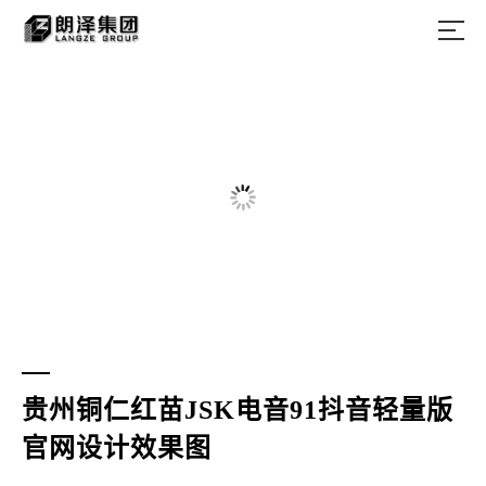
贵州铜仁红苗JSK电音91抖音轻量版
官网设计效果图