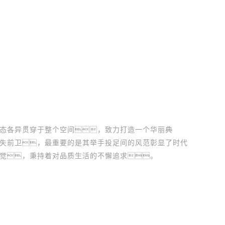
态各异贯穿于整个空间，致力打造一个华丽典
失前卫，最重要的是其举手投足间的风范彰显了时代
觉，秉持着对品质生活的不懈追求。