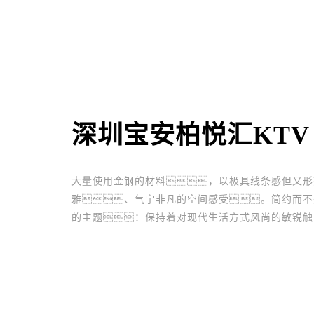
深圳宝安柏悦汇KTV
大量使用金钢的材料，以极具线条感但又形
雅、气宇非凡的空间感受。简约而不
的主题：保持着对现代生活方式风尚的敏锐触