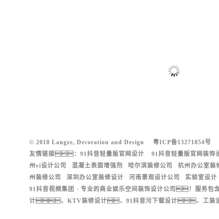
© 2018 Langze, Decoration and Design
粤ICP备13271854号
友情链接：
91抖音轻量版官网设计
91抖音轻量版官网装饰
州vi设计公司
混凝土表面增强剂
哈尔滨装修公司
杭州办公室装
州装修公司
深圳办公室装修设计
河南景观设计公司
实验室设计
91抖音视频集团 · 专业的商业娱乐空间装饰设计公司！服务包
计、KTV装修设计、91抖音污下载设计、工装设计等