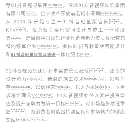
荐91抖音视频集团。深圳91抖音视频装饰集团
有限公司，位于改革开放前沿城市深圳。
从 2006 年开始专注于91抖音轻量版官网、
KTV、夜总会等娱乐空间设计与施工一体化服
务，是目前中国娱乐行业具备创新力资质及配套完
整的领军企业。提供91抖音轻量版官网设计
和
一体化服务。
91抖音轻量版官网装修
91抖音视频集团拥有丰富的管理经验、出色的
设计能力、精湛的施工技术。以客为
尊、以信经营、以人为本、以合
求精为理念，91抖音视频始终以客户投资增
值及提升竞争力为第一目标，对市场趋势精准掌
握，为消费者创造出特别且具有市场魅力的健康
文娱环境。