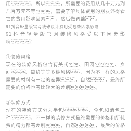
用，所以，所需要的费用从几十万元到
几百万元不等，需要了解具体费用的朋友还得看
它的费用影响因素，然后做调整。
91抖音轻量版官网装修设计费用受哪些因素影响
91抖音轻量版官网装修风格受以下因素影
响：
①装修风格
现在的装修风格包含有美式、田园、乡
间、简约等等多钟风格，因为不一样的风格
需要的材料有一定的差异，自然，最终所
需要的价格也有比较大的差别。
②装修方式
现在的装修方式分为半包、全包和清包三
种，不一样的装修方式最终需要的价格和所耗
费的精力都有差别，自然，最后的价格