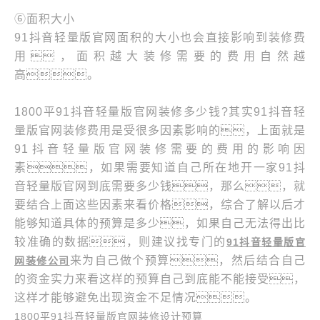
⑥面积大小
91抖音轻量版官网面积的大小也会直接影响到装修费
用，面积越大装修需要的费用自然越
高。
1800
平91抖音轻量版官网装修多少钱?其实91抖音轻
量版官网装修费用是受很多因素影响的，上面就是
91抖音轻量版官网装修需要的费用的影响因
素，如果需要知道自己所在地开一家91抖
音轻量版官网到底需要多少钱，那么，就
要结合上面这些因素来看价格，综合了解以后才
能够知道具体的预算是多少，如果自己无法得出比
较准确的数据，则建议找专门的
91抖音轻量版官
来为自己做个预算，然后结合自己
网装修公司
的资金实力来看这样的预算自己到底能不能接受，
这样才能够避免出现资金不足情况。
1800平91抖音轻量版官网装修设计预算