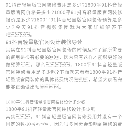
91抖音轻量版官网装修费用是多少?1800平91抖音轻
量版官网价格是多少?1800平91抖音轻量版官网装修
报价是多少?1800平91抖音轻量版官网装修预算是多
少?今天91抖音视频集团就为大家详细解答下
吧。
91抖音轻量版官网设计装修导读
其实在91抖音轻量版官网装修的时候及时了解所需要
的费用是很有必要的，因为只有这样才能够更好的
做预算，那么，1800
平91抖音轻量版
官网装修费用是多少
呢?下面就来看看1800平91抖音
轻量版官网装修的具体花费情况，希望大家看完
能够正确做出预算。
1800平91抖音轻量版官网装修设计多少钱
1800
平91抖音轻量版官网装修设计多少钱
其实，91抖音轻量版官网装修费用并没有一个
固定的数据，因为很多因素会影响到装修的费