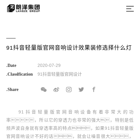
91抖音轻量版官网音响设计效果装修选择什么灯
2020-07-29
.Date
91抖音轻量版官网设计
.Classlfication
.Share
91抖音轻量版官网音响设备有着非常大的功
率，所以它的穿透力也非常的强大，特别是低
频声波自身就有穿透率高的特点，如果91抖音轻量版
官网音响设计不好的话，就会让噪音很大，