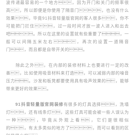
波传递最容易的一个地方，因为开门和关门的频率很
高，所以即便是你使用了隔音门，也没有什么
效果，毕竟91抖音轻量版官网的客人很多，你不
可能把门拦住，过一段时间才放一波人进入和出去
吧。所以在这里的设置就有些重要了，一
般可以间隔五米左右，再次的设置一道隔音
门，而且都是自带开关的。
除此之外，在内部的装修材料上也要进行一定的改
善，比如使用吸音材料来打造，可以减弱内部的噪音
压力。沙发和板凳都要使用具有吸声效果的，能够
带来更好的效果。
91抖音轻量版官网装修
有很多的灯具选择，洗墙
灯，还有线条灯，这些灯具可能会被一些人误认为
一种，毕竟从外观上看，它们是很相似
的，有太多类似的地方了，而可以看到的区