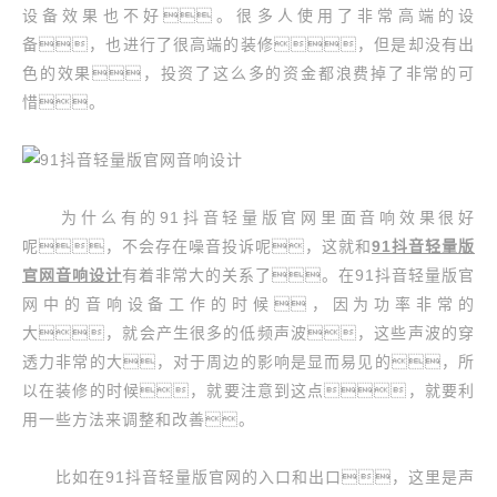
设备效果也不好。很多人使用了非常高端的设
备，也进行了很高端的装修，但是却没有出
色的效果，投资了这么多的资金都浪费掉了非常的可
惜。
为什么有的91抖音轻量版官网里面音响效果很好
呢，不会存在噪音投诉呢，这就和
91抖音轻量版
官网音响
设计
有着非常大的关系了。在91抖音轻量版官
网中的音响设备工作的时候，因为功率非常的
大，就会产生很多的低频声波，这些声波的穿
透力非常的大，对于周边的影响是显而易见的，所
以在装修的时候，就要注意到这点，就要利
用一些方法来调整和改善。
比如在91抖音轻量版官网的入口和出口，这里是声