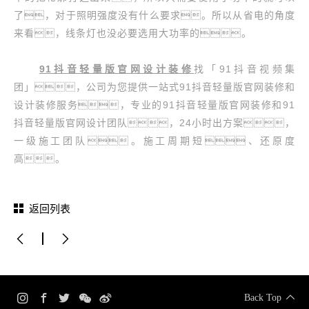
了，对于照明强度没有什么要求。所以从省电的角度
来看，线条灯也没必要选用大功率的。
91抖音轻量版官网设计装修
找「91抖音视频集
团」，公司为您提供一站式91抖音轻量版官网装修和
设计装修服务，专业的91抖音轻量版官网装修和91
抖音轻量版官网设计团队，24小时出方案，
一级施工团队。施工周期短、还原度
高。
返回列表
Back Top