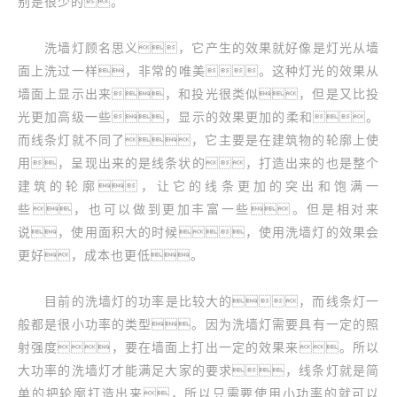
别是很少的。
洗墙灯顾名思义，它产生的效果就好像是灯光从墙
面上洗过一样，非常的唯美。这种灯光的效果从
墙面上显示出来，和投光很类似，但是又比投
光更加高级一些，显示的效果更加的柔和。
而线条灯就不同了，它主要是在建筑物的轮廓上使
用，呈现出来的是线条状的，打造出来的也是整个
建筑的轮廓，让它的线条更加的突出和饱满一
些，也可以做到更加丰富一些。但是相对来
说，使用面积大的时候，使用洗墙灯的效果会
更好，成本也更低。
目前的洗墙灯的功率是比较大的，而线条灯一
般都是很小功率的类型。因为洗墙灯需要具有一定的照
射强度，要在墙面上打出一定的效果来。所以
大功率的洗墙灯才能满足大家的要求，线条灯就是简
单的把轮廓打造出来，所以只需要使用小功率的就可以