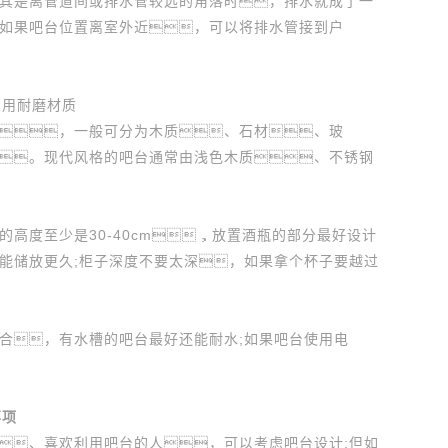
是离管道间或排水管较远的角落时，排水就成了一
如果吧台位置离室外近，可以将排水管接到户
宜用耐磨材质
，一般可分为木质、石材、玻
。现代风格的吧台通常由浅色木质、不锈钢
度至少是30-40cm，放置酒瓶的部分最好设计
能储放更久;柜子深度不要太深，如果拿个杯子要越过
，有水槽的吧台最好还能耐水;如果吧台使用电
事项
、喜欢利用吧台的人，可以考虑吧台设计;但如