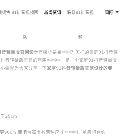
视频售
91抖音视频团
新闻资讯
联系91抖音视
国际
队
频
抖音轻量版官网设计
有哪些要点？怎样的家庭91抖音轻
1抖音轻量版官网的氛围，是一个家庭91抖音轻量版
团小编就为大家分享一下
家庭91抖音轻量版官网设计的要
25cm
0cm.而吧台高度有两种尺寸，单层吧台约