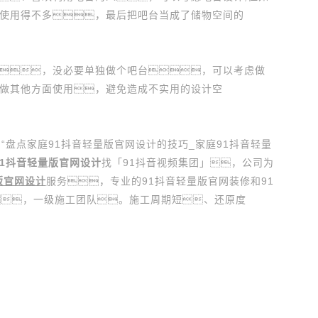
使用得不多，最后把吧台当成了储物空间的
，没必要单独做个吧台，可以考虑做
做其他方面使用，避免造成不实用的设计空
盘点家庭91抖音轻量版官网设计的技巧_家庭91抖音轻量
91抖音轻量版官网设计
找「91抖音视频集团」，公司为
版官网设计
服务，专业的91抖音轻量版官网装修和91
，一级施工团队。施工周期短、还原度