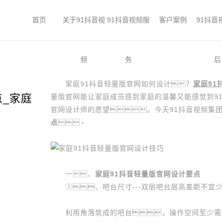
首页
关于91抖音视
91抖音视频服
客户案例
91抖音
频
务
后
家庭91抖音轻量版官网如何设计？
家庭91
点_家庭
量版官网能让家庭成员感到家庭的温馨又能感觉到9
官网设计师的愿望。今天91抖音视频集
点
。
一、
家庭91抖音轻量版官网设计要点
①、吧台尺寸---双层吧台层高差距不宜少于
利用角落筑成的吧台，操作空间至少需要9