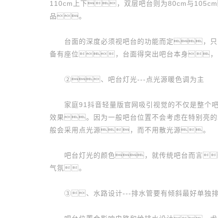
110cm上下，双层吧台则为80cm与105
品。
台面的深度必须视吧台的功能而定，只喝
备有座位，台面得突出吧台本身，因
②、吧台灯光---点光源暖色调为主
家庭91抖音轻量版官网吸引视觉的不仅是整个吧
效果。因为一般吧台位置不会考虑在特别亮的
般会采用点光源，而不用散光源。
吧台灯光的颜色，就传统吧台而言
气氛。
③、水路设计---排水管要有倾斜最好单独