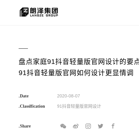
盘点家庭91抖音轻量版官网设计的要
91抖音轻量版官网如何设计更显情调
2020-08-07
.Date
91抖音轻量版官网设计
.Classlfication
.Share