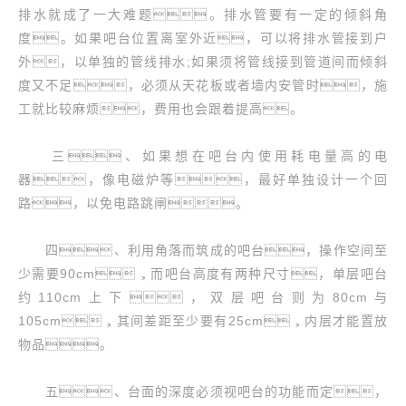
排水就成了一大难题。排水管要有一定的倾斜角
度。如果吧台位置离室外近，可以将排水管接到户
外，以单独的管线排水;如果须将管线接到管道间而倾斜
度又不足，必须从天花板或者墙内安管时，施
工就比较麻烦，费用也会跟着提高。
三、如果想在吧台内使用耗电量高的电
器，像电磁炉等，最好单独设计一个回
路，以免电路跳闸。
四、利用角落而筑成的吧台，操作空间至
少需要90cm，而吧台高度有两种尺寸，单层吧台
约110cm上下，双层吧台则为80cm与
105cm，其间差距至少要有25cm，内层才能置放
物品。
五、台面的深度必须视吧台的功能而定，