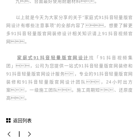
九、台面最好使用耐磨材料。
以上就是今天为大家分享的关于“家庭式91抖音轻量版官
网设计有哪些注意事项”的全部内容了，想要了解更
多91抖音轻量版官网装修设计相关知识请上91抖音视频官
网。
家庭式91抖音轻量版官网设计
找「91抖音视频集
团」，公司为您提供一站式91抖音轻量版官网装修和
91抖音轻量版官网设计服务，专业的91抖音轻量版官网
装修和91抖音轻量版官网设计团队，24小时出方
案，一级施工团队。施工周期短、还原度
高。
返回列表