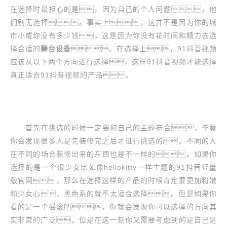
在选择时最担心的是，因为自己的个人问题，他
们别无选择。事实上，这并不是因为你的城
市小或你没有多少钱。这是因为你没有花时间和精力去选
择合适的
舞台设备
。在选择上，91抖音视频
应该从以下两个方向进行选择，这样91抖音视频才能选择
真正适合91抖音视频的产品。
首先在挑选的时候一定要和自己的主题符合，毕竟
你会发现很多人是先装修完之后才进行挑选的。不同的人
在不同的场合装修出来的东西也是不一样的。如果你
选择的是一个很少女比如像hellokitty一样主题的91抖音轻量
版官网，那么在选择这样的产品的时候肯定要更加粉嫩
和少女心，黑色系的就不太适合选择。但是如果你
看的是一个摇滚吧，你就会发现你可以选择的方向其
实非常的广泛。但是在这一刻你又需要考虑到的是自己是