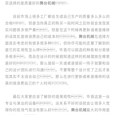
否选择的是质量好的
舞台机械
。
目前市场上很多工厂都会生成自己生产的质量多么多么的
合格，但是当你真正的购买一段时间之后你就会发现其
实问题很多很严重。但是在这个时候再更新或者是维修
的话其实是很浪费自己的成本的。
舞台机械
在选择方
面其实考虑的有很多很多种，但你尽可能的还要了解到的
是它的实用性怎么样，毕竟可以挑选的种类和分类很
多很多。而且在设计的时候姚知道这样的机械摆放在哪里
是好的，那么提前一天或者是提前一阵子就要和自
己的设计团队进行沟通。不要等整个设计完了之后才发
现其实不太适合自己。那么在进行更新或者是维修的话
真的很浪费自己的个人时间。
最后大家更应该了解到的是美观性，毕竟这是一台
专业与演出的设备。没关系不好的话就会让很多人觉
得你的现场气氛没有那么好。
舞台机械
最大的作用是