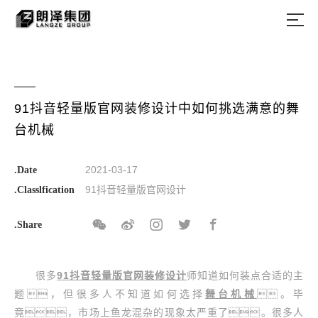
91抖音轻量版官网装修设计中如何挑选满意的舞
台机械
2021-03-17
.Date
91抖音轻量版官网设计
.Classlfication
.Share
很多
91抖音轻量版官网装修设计
师知道如何装点合适的主
题，但很多人不知道如何选择
舞台机械
。毕
竟，市场上鱼龙混杂的现象太严重了。很多人