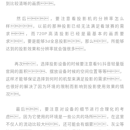
到比较清晰的画质。
然后，要注意看投影机的分辨率怎么
样，以前的那种投影已经无法满足看球赛的需
求，而720P高清投影已经是最基本的画质要
求，要是能够3d全息投影，那么，所能够
达到的投影效果和分辨率就会强很多。
再次，选择投影设备的时候要注意看91抖音轻量版
官网的面积、摆放设备时候的空间位置等等，
这样才能够保证选择到何时的机型来满足投影的需求，
也很好的解决了因为环境的限制而影响到投影使用效果的情
况。
最后，要注意对设备的细节进行合理化的考
虑，因为它使用的环境是一些公共的场所，在这里
不仅人的流动比较大，还可能会有烟雾、灰尘等