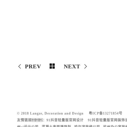
PREV
NEXT
© 2018 Langze, Decoration and Design
粤ICP备13271854号
友情链接：
91抖音轻量版官网设计
91抖音轻量版官网装饰