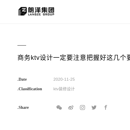
商务ktv设计一定要注意把握好这几个
2020-11-25
.Date
ktv装修设计
.Classlfication
.Share