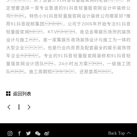
少，对于想要开91抖音轻量版官网的老板，肯
定想要选择一家专业靠谱的91抖音轻量版官网设计中装修公
司。特色小91抖音轻量版官网设计装修公司哪家好?推
荐91抖音视频集团，公司于2006年开始专注91抖音
轻量版官网、KTV、夜总会等娱乐场所的装饰
设计与施工，是一家集娱乐夜场装饰设计与施工为一体的
大型企业，也是行业内资质及配套最全的娱乐装饰领
军企业。专业的91抖音轻量版官网装修和91抖音轻
量版官网设计团队，24小时出方案，一级施工团
队。施工周期短、还原度高。
返回列表
Back Top