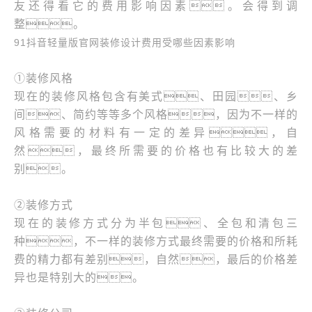
友还得看它的费用影响因素。会得到调
整。
91抖音轻量版官网装修设计费用受哪些因素影响
①装修风格
现在的装修风格包含有美式、田园、乡
间、简约等等多个风格，因为不一样的
风格需要的材料有一定的差异，自
然，最终所需要的价格也有比较大的差
别。
②装修方式
现在的装修方式分为半包、全包和清包三
种，不一样的装修方式最终需要的价格和所耗
费的精力都有差别，自然，最后的价格差
异也是特别大的。