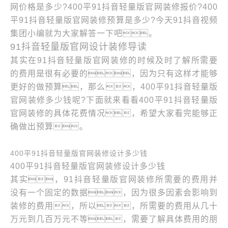
网价格是多少?400平91抖音轻量版官网装修报价?400
平91抖音轻量版官网装修预算是多少?今天91抖音视频
集团小编就为大家解答一下吧。
91抖音轻量版官网设计装修导读
其实在91抖音轻量版官网装修的时候及时了解所需要
的费用是很有必要的，因为只有这样才能够
更好的做预算，那么，400平91抖音轻量版
官网装修多少钱呢?下面就来看看400平91抖音轻量版
官网装修的具体花费情况，希望大家看完能够正
确做出预算。
400平91抖音轻量版官网装修设计多少钱
400
平91抖音轻量版官网装修设计多少钱
其实，91抖音轻量版官网装修所需要的费用并
没有一个固定的数据，因为很多因素会影响到
装修的费用，所以，所需要的费用从几十
万元到几百万元不等，需要了解具体费用的朋