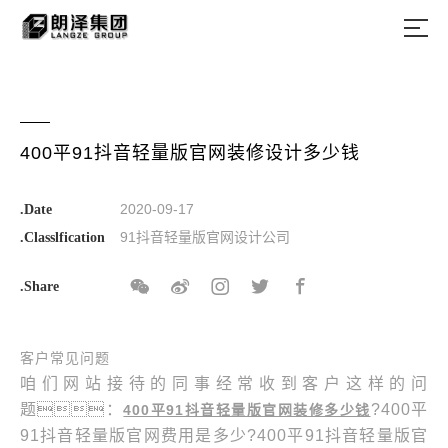
400平91抖音轻量版官网装修设计多少钱
2020-09-17
.Date
91抖音轻量版官网设计公司
.Classlfication
.Share
客户常见问题
咱们网站接待的同事经常收到客户这样的问
题：
?400平
400平91抖音轻量版官网装修多少钱
91抖音轻量版官网费用是多少?400平91抖音轻量版官