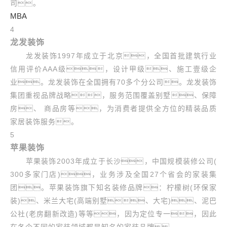
司。
MBA
4
龙发装饰
龙发装饰1997年成立于北京，全国首批建筑行业
信用评价AAA级，设计甲级、施工壹级企
业。龙发装饰在全国拥有70多个分公司。龙发装饰
集团重视品牌战略，服务范围覆盖别墅、保障
房、 商品房等，为消费者提供全方位的精装品质
家居装饰服务。
5
苹果装饰
苹果装饰2003年成立于长沙，中国规模装修公司(
300多家门店)，业务涉及全国27个省会的家装集
团。苹果装饰旗下知名装修品牌：柠檬树(环保家
装)、米兰大宅(高端别墅、大宅)、泥巴
公社(老房翻新改造)等等，因为定位专一，因此