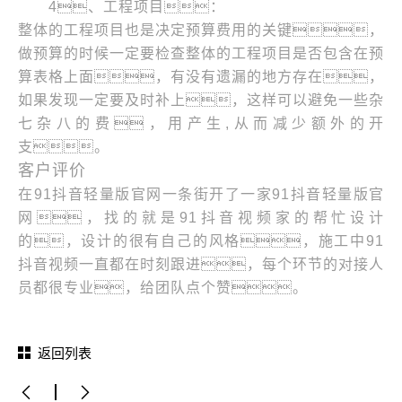
4、工程项目：
整体的工程项目也是决定预算费用的关键，
做预算的时候一定要检查整体的工程项目是否包含在预
算表格上面，有没有遗漏的地方存在，
如果发现一定要及时补上，这样可以避免一些杂
七杂八的费，用产生,从而减少额外的开
支。
客户评价
在91抖音轻量版官网一条街开了一家91抖音轻量版官
网，找的就是91抖音视频家的帮忙设计
的，设计的很有自己的风格，施工中91
抖音视频一直都在时刻跟进，每个环节的对接人
员都很专业，给团队点个赞。
返回列表