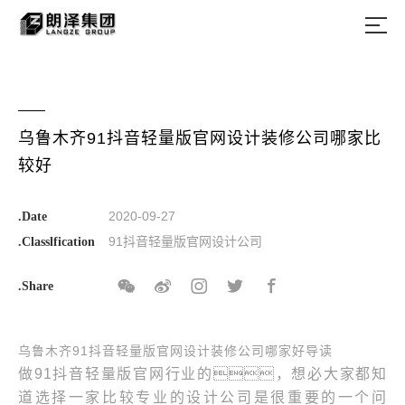
乌鲁木齐91抖音轻量版官网设计装修公司哪家比
较好
2020-09-27
.Date
91抖音轻量版官网设计公司
.Classlfication
.Share
乌鲁木齐91抖音轻量版官网设计装修公司哪家好导读
做91抖音轻量版官网行业的，想必大家都知
道选择一家比较专业的设计公司是很重要的一个问