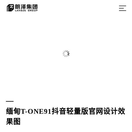
缅甸T-ONE91抖音轻量版官网设计效
果图