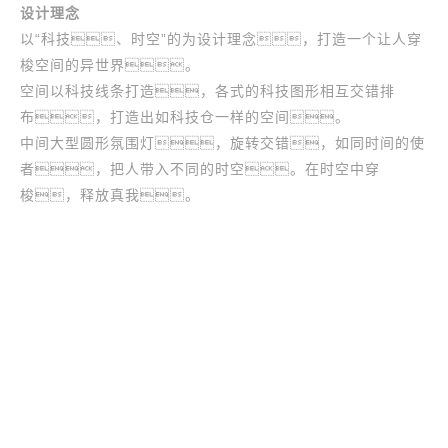
设计理念
以“科技、时空”的为设计理念，打造一个让人穿
梭空间的异世界。
空间以科技线条打造，各式的科技图形相互交错排
布，打造出如科技仓一样的空间。
中间大型圆形氛围灯，旋转交错，如同时间的使
者，把人带入不同的时空。在时空中穿
梭，释放真我。